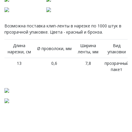
Возможна поставка клип-ленты в нарезке по 1000 штук в
прозрачной упаковке. Цвета - красный и бронза.
Длина
Ширина
Вид
Ø проволоки, мм
нарезки, см
ленты, мм
упаковки
13
0,6
7,8
прозрачный
пакет