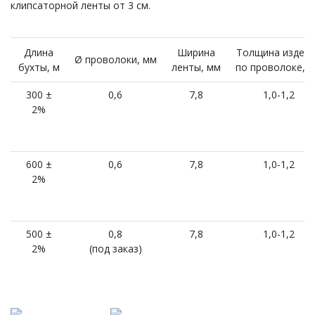
клипсаторной ленты от 3 см.
Длина
Ширина
Толщина издел
Ø проволоки, мм
бухты, м
ленты, мм
по проволоке, 
300 ±
0,6
7,8
1,0-1,2
2%
600 ±
0,6
7,8
1,0-1,2
2%
500 ±
0,8
7,8
1,0-1,2
2%
(под заказ)