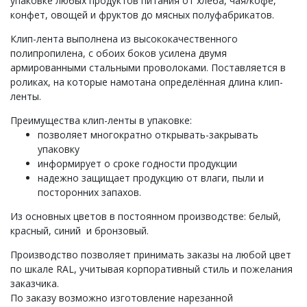
упаковке любых продуктов питания от хлеба, чая/кофе,
конфет, овощей и фруктов до мясных полуфабрикатов.
Клип-лента выполнена из высококачественного
полипропилена, с обоих боков усилена двумя
армированными стальными проволоками. Поставляется в
роликах, на которые намотана определённая длина клип-
ленты.
Преимущества клип-ленты в упаковке:
позволяет многократно открывать-закрывать
упаковку
информирует о сроке годности продукции
надежно защищает продукцию от влаги, пыли и
посторонних запахов.
Из основных цветов в постоянном производстве: белый,
красный, синий и бронзовый.
Производство позволяет принимать заказы на любой цвет
по шкале RAL, учитывая корпоративный стиль и пожелания
заказчика.
По заказу возможно изготовление нарезанной